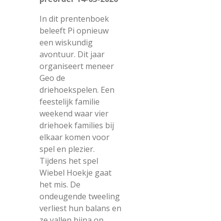
In dit prentenboek
beleeft Pi opnieuw
een wiskundig
avontuur. Dit jaar
organiseert meneer
Geo de
driehoekspelen. Een
feestelijk familie
weekend waar vier
driehoek families bij
elkaar komen voor
spel en plezier.
Tijdens het spel
Wiebel Hoekje gaat
het mis. De
ondeugende tweeling
verliest hun balans en
ze vallen bijna op