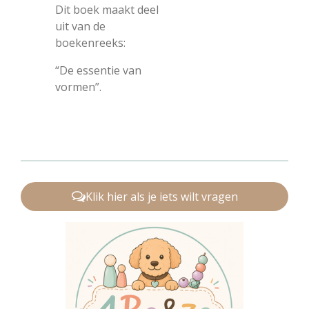
Dit boek maakt deel
uit van de
boekenreeks:
“De essentie van
vormen”.
Klik hier als je iets wilt vragen