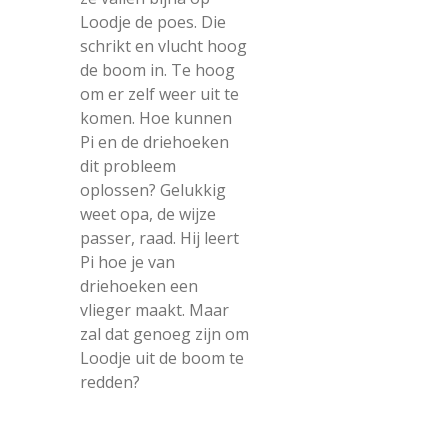
Loodje de poes. Die
schrikt en vlucht hoog
de boom in. Te hoog
om er zelf weer uit te
komen. Hoe kunnen
Pi en de driehoeken
dit probleem
oplossen? Gelukkig
weet opa, de wijze
passer, raad. Hij leert
Pi hoe je van
driehoeken een
vlieger maakt. Maar
zal dat genoeg zijn om
Loodje uit de boom te
redden?