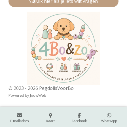
Klik hier als je iets wilt vragen
© 2023 - 2026 PegdollsVoorBo
Powered by
JouwWeb
E-mailadres
Kaart
Facebook
WhatsApp