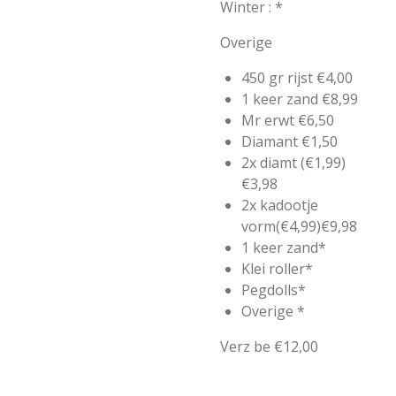
Winter : *
Overige
450 gr rijst €4,00
1 keer zand €8,99
Mr erwt €6,50
Diamant €1,50
2x diamt (€1,99)
€3,98
2x kadootje
vorm(€4,99)€9,98
1 keer zand*
Klei roller*
Pegdolls*
Overige *
Verz be €12,00