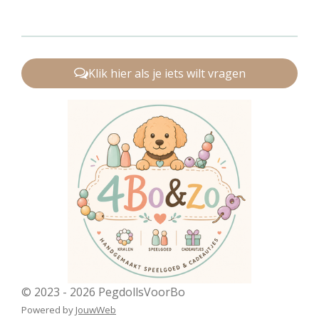
Klik hier als je iets wilt vragen
© 2023 - 2026 PegdollsVoorBo
Powered by
JouwWeb