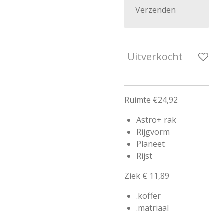
Verzenden
Uitverkocht
Ruimte €24,92
Astro+ rak
Rijgvorm
Planeet
Rijst
Ziek € 11,89
.koffer
.matriaal