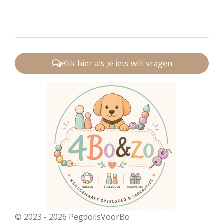
Klik hier als je iets wilt vragen
© 2023 - 2026 PegdollsVoorBo