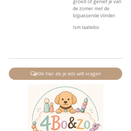
groeit of geniet je van
de zomer met de
bijpassende vlinder.
Ism laaliebo
Klik hier als je iets wilt vragen