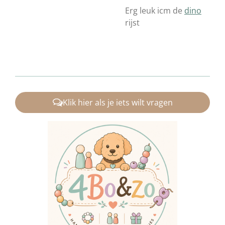
Erg leuk icm de
dino
rijst
Klik hier als je iets wilt vragen