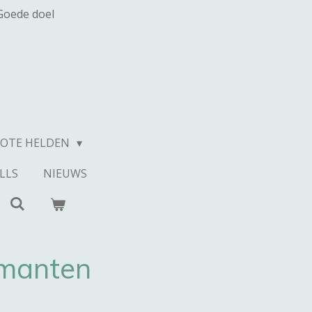
Goede doel
ROTE HELDEN
LLS
NIEUWS
manten