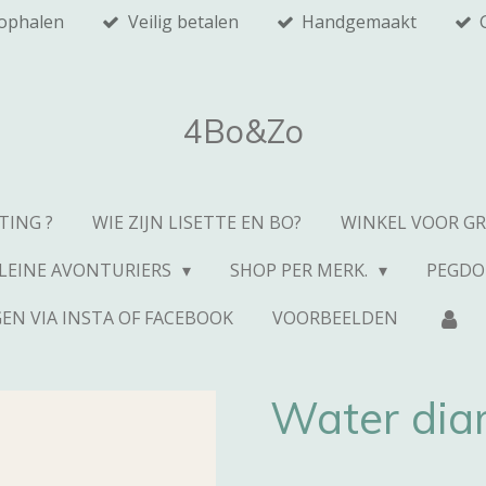
 ophalen
Veilig betalen
Handgemaakt
4Bo&Zo
TING ?
WIE ZIJN LISETTE EN BO?
WINKEL VOOR G
LEINE AVONTURIERS
SHOP PER MERK.
PEGDO
EN VIA INSTA OF FACEBOOK
VOORBEELDEN
Water dia