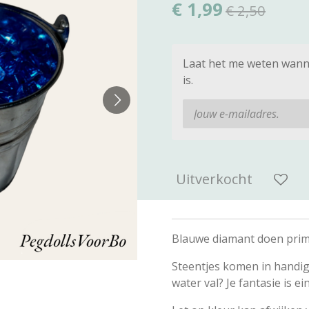
€ 1,99
€ 2,50
Laat het me weten wann
is.
Uitverkocht
Blauwe diamant doen prima
Steentjes komen in handig 
water val? Je fantasie is e