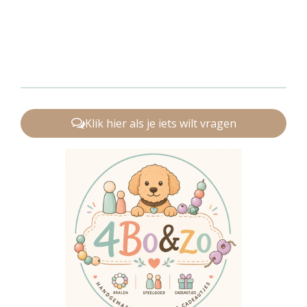
Klik hier als je iets wilt vragen