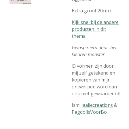
Extra groot 20cm i
Kijk snel bij de andere
producten in dit
thema
Geïnspireerd door: het
kleuren monster
© vormen zijn door
mij zelf getekend en
kopiëren van mijn
ontwerpen word dan
ook niet gewaardeerd❕
Ism:
laaliecreations
&
PegdollsVoorBo