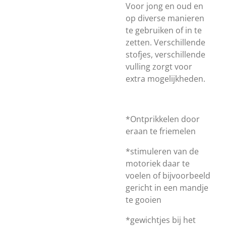
Voor jong en oud en
op diverse manieren
te gebruiken of in te
zetten. Verschillende
stofjes, verschillende
vulling zorgt voor
extra mogelijkheden.
*Ontprikkelen door
eraan te friemelen
*stimuleren van de
motoriek daar te
voelen of bijvoorbeeld
gericht in een mandje
te gooien
*gewichtjes bij het