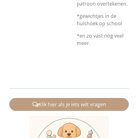
patroon overtekenen.
*gewichtjes in de
huishoek op school
*en zo vast nog veel
meer.
Klik hier als je iets wilt vragen